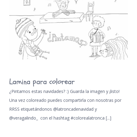
Lamina para colorear
¿Pintamos estas navidades? :) Guarda la imagen y ¡listo!
Una vez coloreado puedes compartirla con nosotras por
RRSS etiquetándonos @latroncadenavidad y
@veragalindo_ con el hashtag #colorealatronca [...]