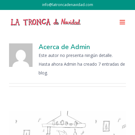
Saltar
info@latroncadenavidad.com
al
contenido
Acerca de
Admin
Este autor no presenta ningún detalle.
Hasta ahora Admin ha creado 7 entradas de
blog.