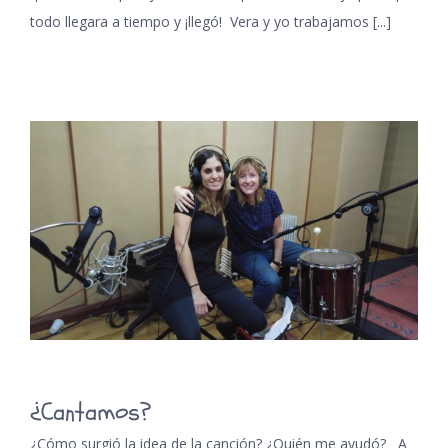
todo llegara a tiempo y ¡llegó! Vera y yo trabajamos [...]
¿Cantamos?
¿Cómo surgió la idea de la canción? ¿Quién me ayudó? A