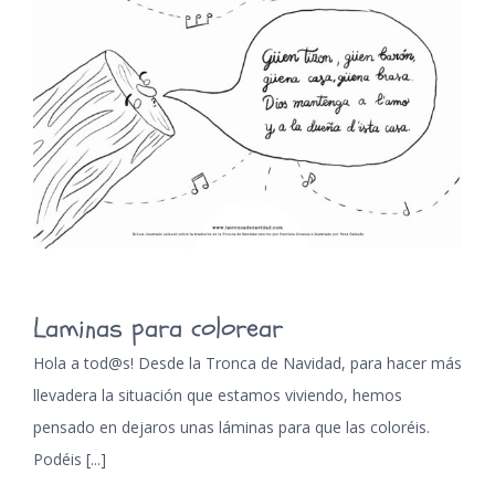
Laminas para colorear
Hola a tod@s! Desde la Tronca de Navidad, para hacer más
llevadera la situación que estamos viviendo, hemos
pensado en dejaros unas láminas para que las coloréis.
Podéis [...]